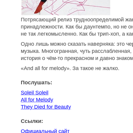
Потрясающий релиз трудноопределимой жа
принадлежности. Как бы даунтемпо, но не он
не так легкомысленно. Как бы трип-хоп, а как
Одно лишь можно сказать наверняка: это че
музыка. Многогранная, чуть расслабленная
история о
чём-то
прекрасном и давно знако
«And all for melody». За такое не жалко.
Послушать:
Soleil Soleil
All for Melody
They Died for Beauty
Ссылки:
Официальный сайт