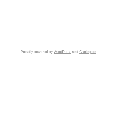
Proudly powered by
WordPress
and
Carrington
.